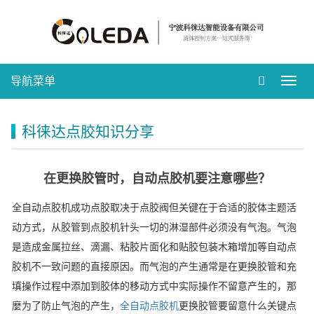
导航菜单
Toggl
navig
科徕达点胶知识分享
在更换胶管时，自动点胶机要注意哪些？
全自动点胶机成功点胶取决于点胶阀但关键在于合适的胶体主题活
动方式，从胶管到点胶机针头一切的淋湿部件必须没有气泡。气泡
是造成金属拉丝、滴漏、粘胶片面化和贴胶包装木箱增加等自动点
胶机不一致问题的直接原因。而气泡的产生通常是在更换胶管和充
填操作过程中添加到胶体的移动方式中实际操作不留意产生的，那
麼为了防止气泡的产生，
全自动点胶机
更换胶管要留意什么关键点