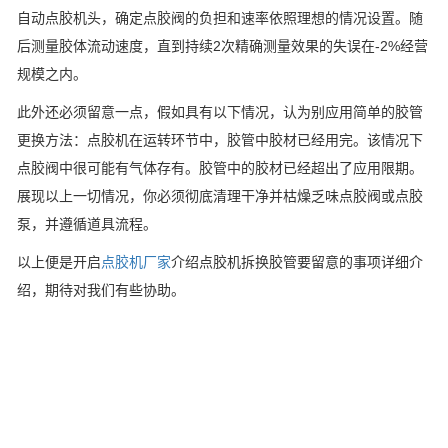
自动点胶机头，确定点胶阀的负担和速率依照理想的情况设置。随
后测量胶体流动速度，直到持续2次精确测量效果的失误在-2%经营
规模之内。
此外还必须留意一点，假如具有以下情况，认为别应用简单的胶管
更换方法：点胶机在运转环节中，胶管中胶材已经用完。该情况下
点胶阀中很可能有气体存有。胶管中的胶材已经超出了应用限期。
展现以上一切情况，你必须彻底清理干净并枯燥乏味点胶阀或点胶
泵，并遵循道具流程。
以上便是开启
点胶机厂家
介绍点胶机拆换胶管要留意的事项详细介
绍，期待对我们有些协助。